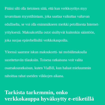
Pitäisi silti olla tietoinen siitä, että kun verkkoyritys myy
tavaroitaan myyntihintaan, joka saattaa vaikuttaa valtavan
edulliselta, se voi olla enimmäkseen merkki petollisesta Internet-
yrityksestä. Maksukortilla ostot sisältyvät kuitenkin sääntöön,
joka suojaa epärehellisiltä verkkokaupoilta.
Yleensä saamme iskun maksukortti- tai mobiilimaksulla
suoritettaviin tilauksiin. Toisena ratkaisuna voit valita
osamaksuratkaisun, kuten ViaBill, kun haluat mieluummin
rahoittaa rahat useiden viikkojen aikana.
Tarkista tarkemmin, onko
verkkokauppa hyväksytty e-etiketillä