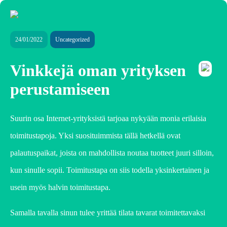
24/01/2022
Uncategorized
Vinkkejä oman yrityksen
perustamiseen
Suurin osa Internet-yrityksistä tarjoaa nykyään monia erilaisia
toimitustapoja. Yksi suosituimmista tällä hetkellä ovat
palautuspaikat, joista on mahdollista noutaa tuotteet juuri silloin,
kun sinulle sopii. Toimitustapa on siis todella yksinkertainen ja
usein myös halvin toimitustapa.
Samalla tavalla sinun tulee yrittää tilata tavarat toimitettavaksi