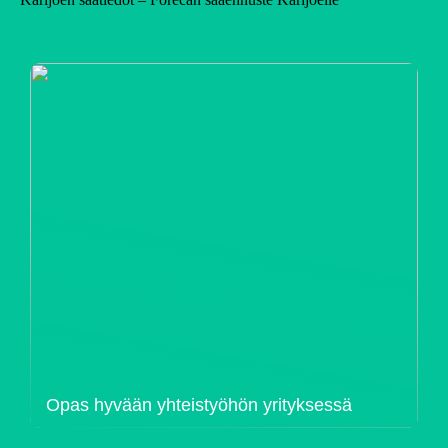
Opas hyvään yhteistyöhön yrityksessä