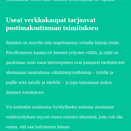
Useat verkkokaupat tarjoavat
postimaksuttoman toimituksen
Ihmisten on suurelta osin ongelmatonta vertailla hintoja (esim.
PriceRunnerin kautta) eri Internet-yritysten välillä, ja niillä on
puolestaan suuri useat internetpisteet ovat joutuneet merkittävästi
alentamaan tuotteidensa vähittäismyyntihintoja – tytöille ja
pojille sekä naisille ja miehille – ja jopa tarjoamaan joskus
ilmaisen toimituksen.
Voi kuitenkin osoittautua hyödylliseksi tarkistaa muutaman
verkkoyrityksen myynti ennen ostosten tekemistä, jotta voit olla
varma, että saat halvimman hinnan.