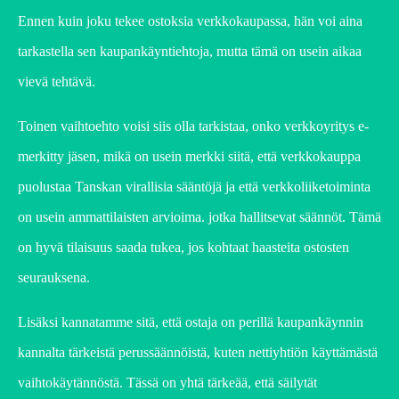
Ennen kuin joku tekee ostoksia verkkokaupassa, hän voi aina
tarkastella sen kaupankäyntiehtoja, mutta tämä on usein aikaa
vievä tehtävä.
Toinen vaihtoehto voisi siis olla tarkistaa, onko verkkoyritys e-
merkitty jäsen, mikä on usein merkki siitä, että verkkokauppa
puolustaa Tanskan virallisia sääntöjä ja että verkkoliiketoiminta
on usein ammattilaisten arvioima. jotka hallitsevat säännöt. Tämä
on hyvä tilaisuus saada tukea, jos kohtaat haasteita ostosten
seurauksena.
Lisäksi kannatamme sitä, että ostaja on perillä kaupankäynnin
kannalta tärkeistä perussäännöistä, kuten nettiyhtiön käyttämästä
vaihtokäytännöstä. Tässä on yhtä tärkeää, että säilytät