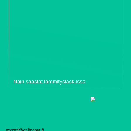
Näin säästät lämmityslaskussa
myynti@onlinenyt.fi